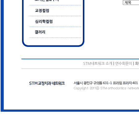
STM네트워크 소개
|
연수회문의
|
회