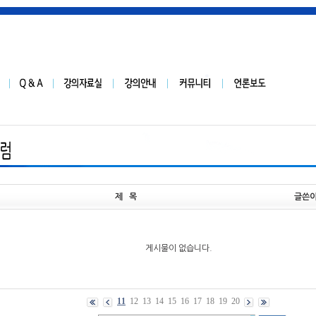
제 목
글쓴
게시물이 없습니다.
11
12
13
14
15
16
17
18
19
20