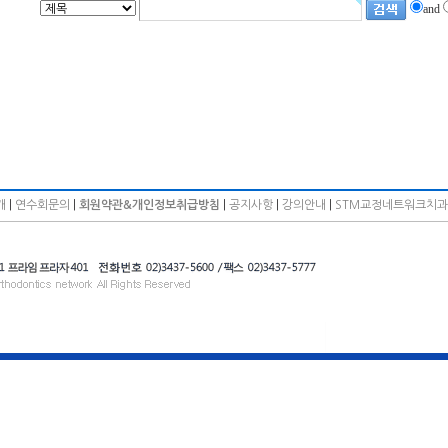
and
개
|
연수회문의
|
회원약관&개인정보취급방침
|
공지사항
|
강의안내
|
STM교정네트워크치과