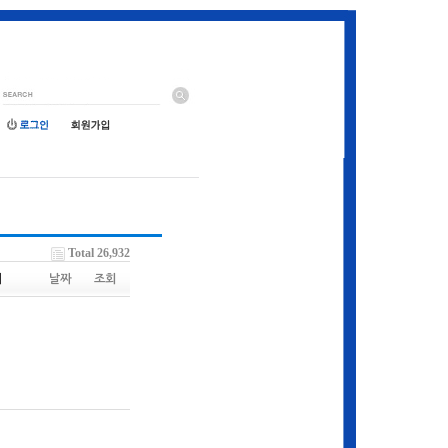
Total 26,932
이
날짜
조회