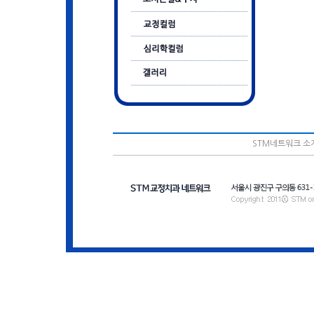
STM네트워크 소