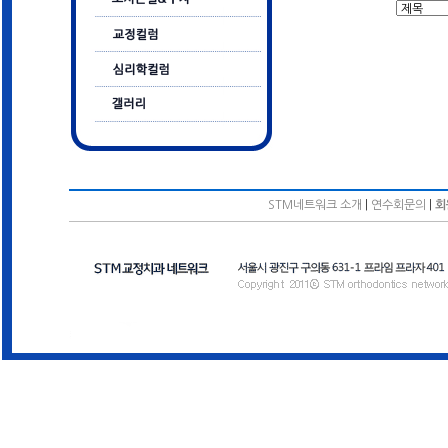
STM네트워크 소개
|
연수회문의
|
회