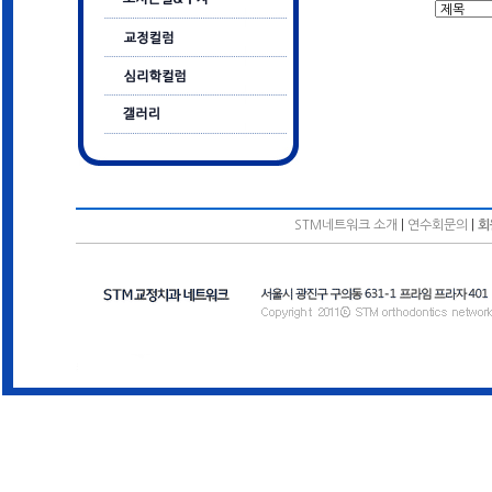
STM네트워크 소개
|
연수회문의
|
회