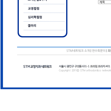
STM네트워크 소개
|
연수회문의
|
회