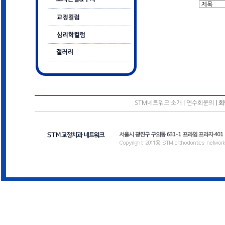
STM네트워크 소개
|
연수회문의
|
회